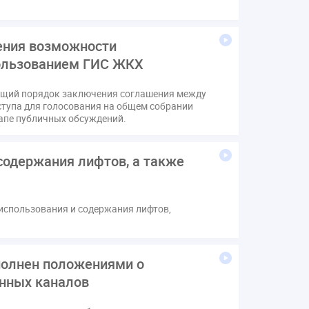
ения возможности
пользованием ГИС ЖКХ
ющий порядок заключения соглашения между
тупа для голосования на общем собрании
апе публичных обсуждений.
содержания лифтов, а также
 использования и содержания лифтов,
полнен положениями о
нных каналов