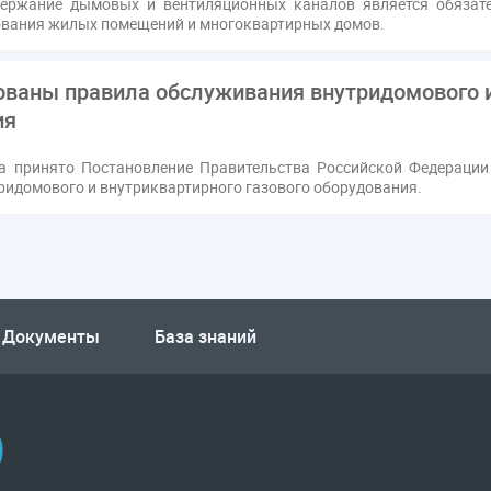
ержание дымовых и вентиляционных каналов является обязате
ования жилых помещений и многоквартирных домов.
ваны правила обслуживания внутридомового и
ия
а принято Постановление Правительства Российской Федерации
ридомового и внутриквартирного газового оборудования.
Документы
База знаний