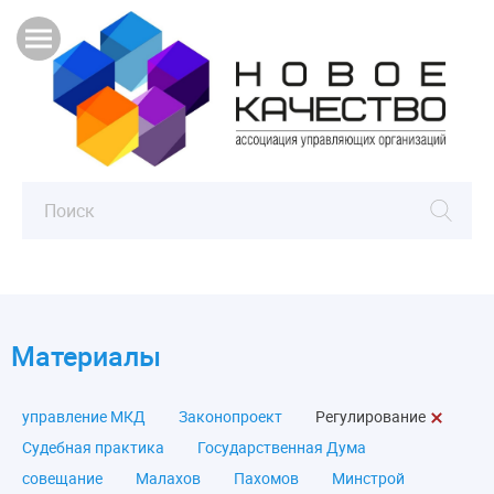
Материалы
управление МКД
Законопроект
Регулирование
Судебная практика
Государственная Дума
совещание
Малахов
Пахомов
Минстрой