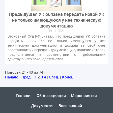
Предыдущая УК обязана передать новой УК
не только имеющуюся у нее техническую
документацию
19.11.2021
Верховный Суд РФ указал, что предыдущая УК обязана
передать новой УК не только имеющуюся у нее
техническую документацию, а должна за свой счет
восстановить и передать документацию, наличие которой
предполагается в соответствии с требованиями
действующего законодательства.
Новости 21 - 40 из 74
Начало
|
Пред.
|
1
2
3
4
|
След.
|
Конец
Главная
Об Ассоциации
Мероприятия
Документы
База знаний