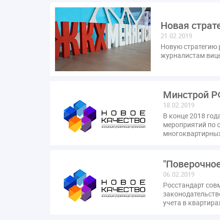
Новая страт
21.02.2019
Новую стратегию 
журналистам вице
Минстрой Р
18.02.2019
В конце 2018 го
мероприятий по 
многоквартирны
"Поверочное
06.02.2019
Росстандарт сов
законодательств
учета в квартира