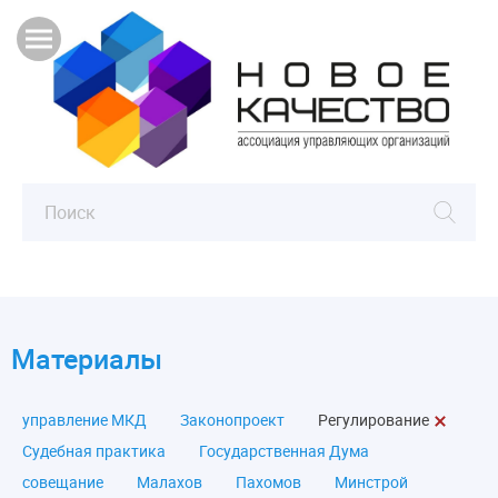
Материалы
управление МКД
Законопроект
Регулирование
Судебная практика
Государственная Дума
совещание
Малахов
Пахомов
Минстрой