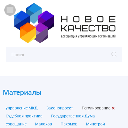
Материалы
управление МКД
Законопроект
Регулирование
Судебная практика
Государственная Дума
совещание
Малахов
Пахомов
Минстрой