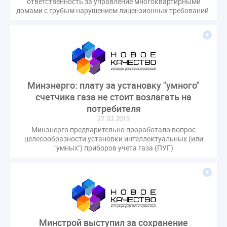
ответственность за управление многоквартирными
домами с грубым нарушением лицензионных требований.
Минэнерго: плату за установку "умного"
счетчика газа не стоит возлагать на
потребителя
27.03.2019
Минэнерго предварительно проработало вопрос
целесообразности установки интеллектуальных (или
"умных") приборов учета газа (ПУГ)
Минстрой выступил за сохранение