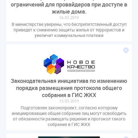
ограничений для провайдеров при доступе в
жилые дома.
16.03.2019
В министерстве уверены, что беспрепятственный доступ
приведет к снижению защиты жилья от террористов и
увеличит коммунальные платежи
Законодательная инициатива по изменению
порядка размещения протокола общего
собрания в ГИС ЖКХ
15.03.2019
Подготовлен законопроект, согласно которому
инициировавших общее собрание лиц могут освободить
от обязанности размещать решение и протокол такого
собрания в ГИС ЖКХ