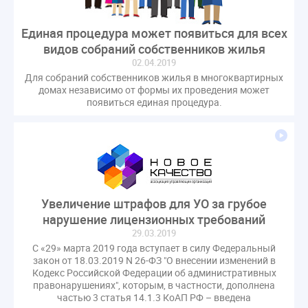
Единая процедура может появиться для всех
видов собраний собственников жилья
02.04.2019
Для собраний собственников жилья в многоквартирных
домах независимо от формы их проведения может
появиться единая процедура.
Увеличение штрафов для УО за грубое
нарушение лицензионных требований
29.03.2019
С «29» марта 2019 года вступает в силу Федеральный
закон от 18.03.2019 N 26-ФЗ "О внесении изменений в
Кодекс Российской Федерации об административных
правонарушениях", которым, в частности, дополнена
частью 3 статья 14.1.3 КоАП РФ – введена