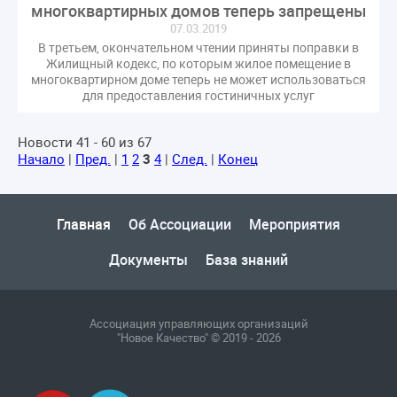
многоквартирных домов теперь запрещены
07.03.2019
В третьем, окончательном чтении приняты поправки в
Жилищный кодекс, по которым жилое помещение в
многоквартирном доме теперь не может использоваться
для предоставления гостиничных услуг
Новости 41 - 60 из 67
Начало
|
Пред.
|
1
2
3
4
|
След.
|
Конец
Главная
Об Ассоциации
Мероприятия
Документы
База знаний
Ассоциация управляющих организаций
"Новое Качество" © 2019 - 2026