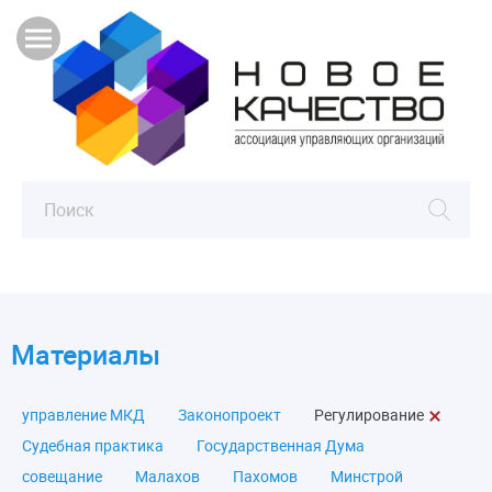
Материалы
управление МКД
Законопроект
Регулирование
Судебная практика
Государственная Дума
совещание
Малахов
Пахомов
Минстрой