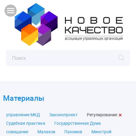
Материалы
управление МКД
Законопроект
Регулирование
Судебная практика
Государственная Дума
совещание
Малахов
Пахомов
Минстрой