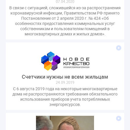
07.04.2020
В связи с ситуацией, сложившейся из-за распространения
коронавирусной инфекции, Правительством РФ принято
Постановление от 2 апреля 2020 г. № 424 «Об
особенностях предоставления коммунальных услуг
собственникам и пользователям помещений в
многоквартирных домах и жилых домов».
Счетчики нужны не всем жильцам
24.09.2019
С 6 августа 2019 года на некоторые многоквартирные
дома не распространяются требования обязательного
использования приборов учета потребляемых
энергоресурсов.