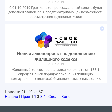
29.07.2019
С 01.10.2019 Гражданско-процессуальный кодекс будет
дополнен главой 22.3, предусматривающей возможность
рассмотрения групповых исков
Новый законопроект по дополнению
Жилищного кодекса
25.07.2019
Жилищный кодекс предлагается дополнить ст. 155.1,
определяющей порядок признания жилищно-
коммунальных платежей безнадежными к взысканию
Новости 21 - 40 из 67
Начало
|
Пред.
|
1
2
3
4
|
След.
|
Конец