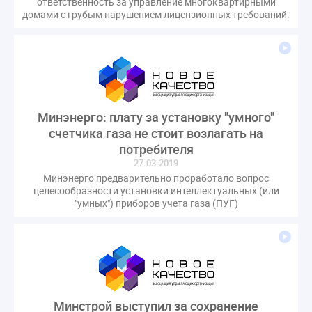
ответственность за управление многоквартирными
домами с грубым нарушением лицензионных требований.
Минэнерго: плату за установку "умного"
счетчика газа не стоит возлагать на
потребителя
27.03.2019
Минэнерго предварительно проработало вопрос
целесообразности установки интеллектуальных (или
"умных") приборов учета газа (ПУГ)
Минстрой выступил за сохранение