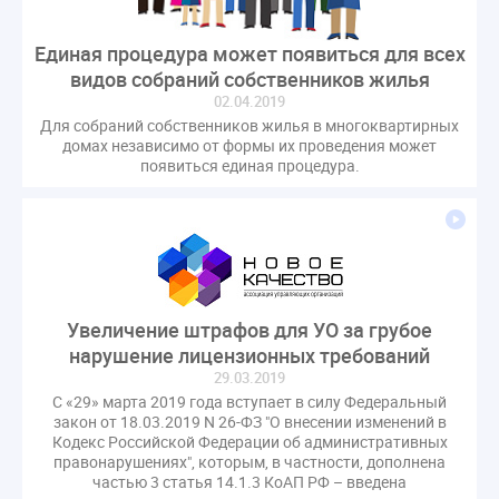
Единая процедура может появиться для всех
видов собраний собственников жилья
02.04.2019
Для собраний собственников жилья в многоквартирных
домах независимо от формы их проведения может
появиться единая процедура.
Увеличение штрафов для УО за грубое
нарушение лицензионных требований
29.03.2019
С «29» марта 2019 года вступает в силу Федеральный
закон от 18.03.2019 N 26-ФЗ "О внесении изменений в
Кодекс Российской Федерации об административных
правонарушениях", которым, в частности, дополнена
частью 3 статья 14.1.3 КоАП РФ – введена