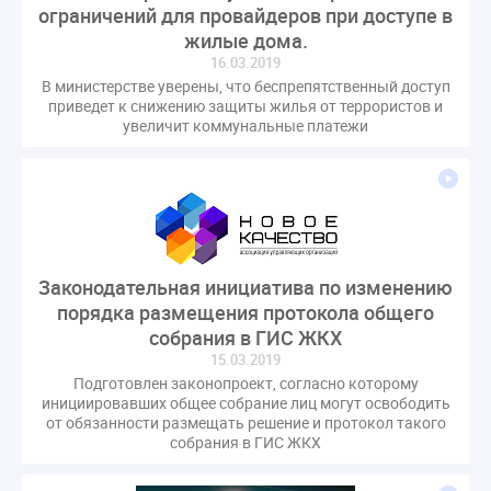
ограничений для провайдеров при доступе в
жилые дома.
16.03.2019
В министерстве уверены, что беспрепятственный доступ
приведет к снижению защиты жилья от террористов и
увеличит коммунальные платежи
Законодательная инициатива по изменению
порядка размещения протокола общего
собрания в ГИС ЖКХ
15.03.2019
Подготовлен законопроект, согласно которому
инициировавших общее собрание лиц могут освободить
от обязанности размещать решение и протокол такого
собрания в ГИС ЖКХ