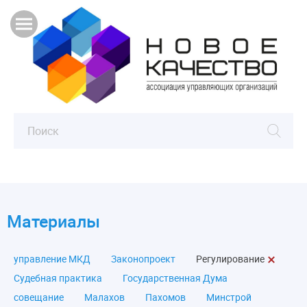
Материалы
управление МКД
Законопроект
Регулирование
Судебная практика
Государственная Дума
совещание
Малахов
Пахомов
Минстрой