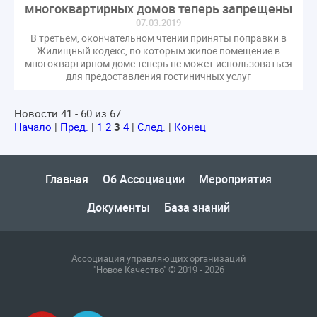
многоквартирных домов теперь запрещены
07.03.2019
В третьем, окончательном чтении приняты поправки в
Жилищный кодекс, по которым жилое помещение в
многоквартирном доме теперь не может использоваться
для предоставления гостиничных услуг
Новости 41 - 60 из 67
Начало
|
Пред.
|
1
2
3
4
|
След.
|
Конец
Главная
Об Ассоциации
Мероприятия
Документы
База знаний
Ассоциация управляющих организаций
"Новое Качество" © 2019 - 2026