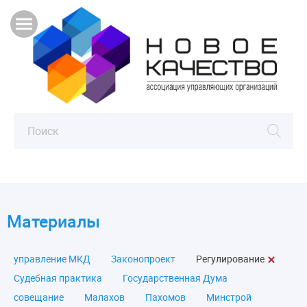
Материалы
управление МКД
Законопроект
Регулирование
Судебная практика
Государственная Дума
совещание
Малахов
Пахомов
Минстрой