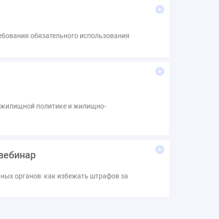
ребования обязательного использования
о жилищной политике и жилищно-
вебинар
нных органов: как избежать штрафов за