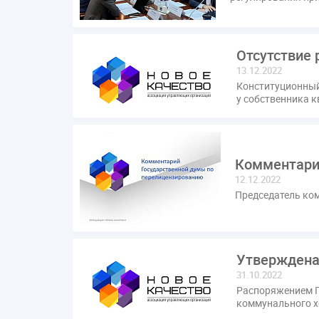
Отсутствие 
13.12.2022
Конституционный
у собственника к
Комментари
12.12.2022
Председатель ком
Утверждена
31.10.2022
Распоряжением П
коммунального хо