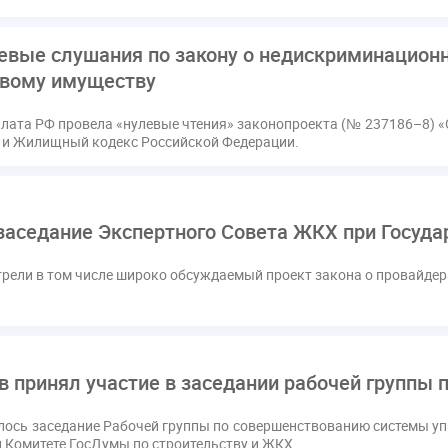
евые слушания по закону о недискриминационн
вому имуществу
лата РФ провела «нулевые чтения» законопроекта (№ 237186–8) «
» и Жилищный кодекс Российской Федерации.
заседание Экспертного Совета ЖКХ при Госуд
рели в том числе широко обсуждаемый проект закона о провайдер
 принял участие в заседании рабочей группы 
ялось заседание Рабочей группы по совершенствованию системы 
 Комитете ГосДумы по строительству и ЖКХ