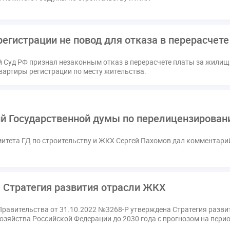
регистрации не повод для отказа в перерасчет
 Суд РФ признал незаконным отказ в перерасчете платы за жилищн
вартиры регистрации по месту жительства.
й Государственной думы по перелицензирова
итета ГД по строительству и ЖКХ Сергей Пахомов дал комментари
 Стратегия развития отрасли ЖКХ
равительства от 31.10.2022 №3268-Р утверждена Стратегия разви
зяйства Российской Федерации до 2030 года с прогнозом на перио