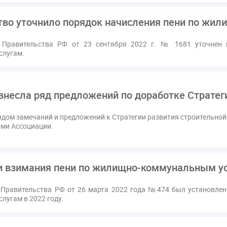
тво уточнило порядок начисления пени по жи
 Правительства РФ от 23 сентября 2022 г. № 1681 уточнен 
слугам.
внесла ряд предложений по доработке Страте
ядом замечаний и предложений к Стратегии развития строительной
ами Ассоциации.
и взимания пени по жилищно-коммунальным усл
Правительства РФ от 26 марта 2022 года №474 был установлен
лугам в 2022 году.