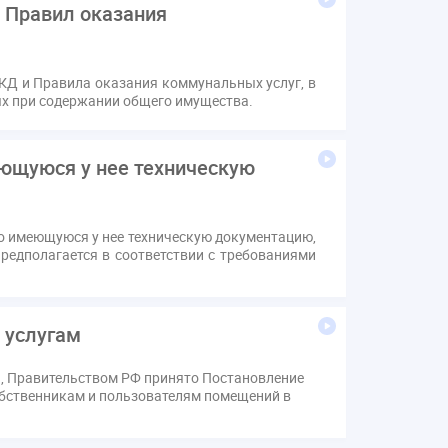
 Правил оказания
КД и Правила оказания коммунальных услуг, в
ых при содержании общего имущества.
ющуюся у нее техническую
ко имеющуюся у нее техническую документацию,
предполагается в соответствии с требованиями
 услугам
и, Правительством РФ принято Постановление
собственникам и пользователям помещений в