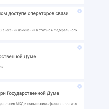
ом доступе операторов связи
О внесении изменений в статью 6 Федерального
арственной Думе
ах.
при Государственной Думе
управления МКД и повышению эффективности ее