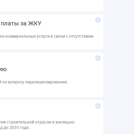
е платы за ЖКУ
о-коммунальные услуги в связи с отсутствием
нию
й по вопросу перелицензирования.
тия строительной отрасли и жилищно-
д до 2035 года.