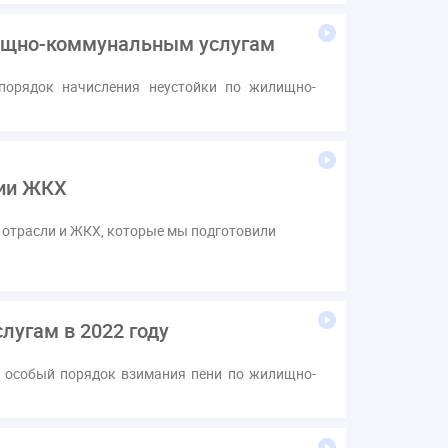
лищно-коммунальным услугам
порядок начисления неустойки по жилищно-
гии ЖКХ
 отрасли и ЖКХ, которые мы подготовили
угам в 2022 году
 особый порядок взимания пени по жилищно-