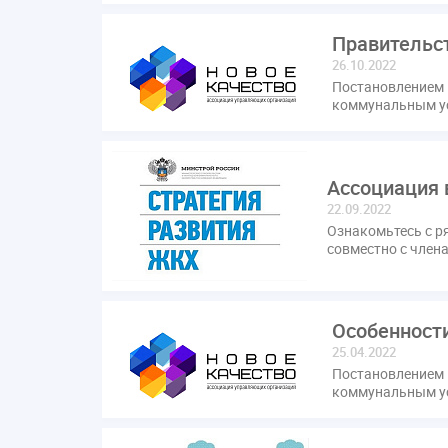
Правительс
26.10.2022
Постановлением
коммунальным у
Ассоциация 
22.09.2022
Ознакомьтесь с р
совместно с член
Особенност
25.04.2022
Постановлением 
коммунальным ус