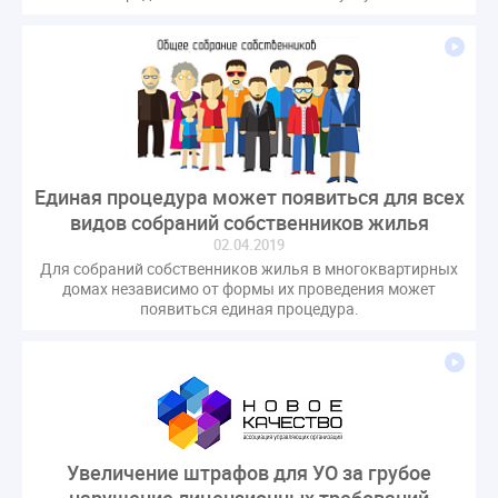
Единая процедура может появиться для всех
видов собраний собственников жилья
02.04.2019
Для собраний собственников жилья в многоквартирных
домах независимо от формы их проведения может
появиться единая процедура.
Увеличение штрафов для УО за грубое