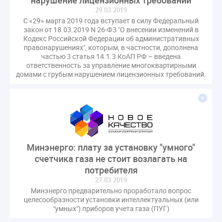
нарушение лицензионных требований
29.03.2019
С «29» марта 2019 года вступает в силу Федеральный
закон от 18.03.2019 N 26-ФЗ "О внесении изменений в
Кодекс Российской Федерации об административных
правонарушениях", которым, в частности, дополнена
частью 3 статья 14.1.3 КоАП РФ – введена
ответственность за управление многоквартирными
домами с грубым нарушением лицензионных требований.
Минэнерго: плату за установку "умного"
счетчика газа не стоит возлагать на
потребителя
27.03.2019
Минэнерго предварительно проработало вопрос
целесообразности установки интеллектуальных (или
"умных") приборов учета газа (ПУГ)