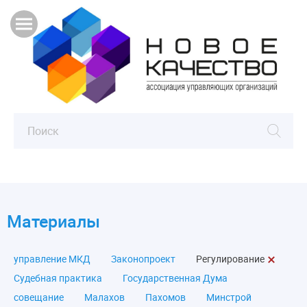
Материалы
управление МКД
Законопроект
Регулирование
Судебная практика
Государственная Дума
совещание
Малахов
Пахомов
Минстрой