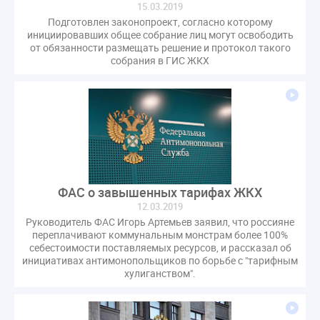
15.03.2019
Подготовлен законопроект, согласно которому
инициировавших общее собрание лиц могут освободить
от обязанности размещать решение и протокол такого
собрания в ГИС ЖКХ
ФАС о завышенных тарифах ЖКХ
12.03.2019
Руководитель ФАС Игорь Артемьев заявил, что россияне
переплачивают коммунальным монстрам более 100%
себестоимости поставляемых ресурсов, и рассказал об
инициативах антимонопольщиков по борьбе с "тарифным
хулиганством".