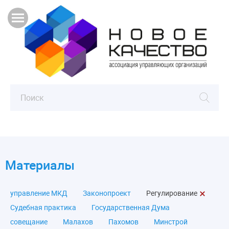
Материалы
управление МКД
Законопроект
Регулирование
Судебная практика
Государственная Дума
совещание
Малахов
Пахомов
Минстрой