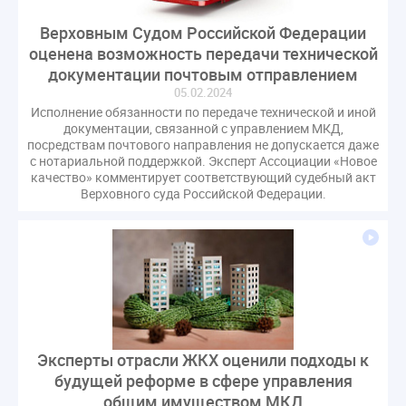
Верховным Судом Российской Федерации
оценена возможность передачи технической
документации почтовым отправлением
05.02.2024
Исполнение обязанности по передаче технической и иной
документации, связанной с управлением МКД,
посредствам почтового направления не допускается даже
с нотариальной поддержкой. Эксперт Ассоциации «Новое
качество» комментирует соответствующий судебный акт
Верховного суда Российской Федерации.
Эксперты отрасли ЖКХ оценили подходы к
будущей реформе в сфере управления
общим имуществом МКД