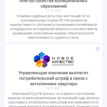
благоустройства муниципальных
образований
17.11.2023
Отменяя судебные акты трех инстанций СК по
экономическим спорам, ВС РФ указала на
недопустимость обязания установления контейнерной
площадки без исследования вопроса о соответствии ее
размещения отраслевым нормам. Обратное влечет
неисполнимость судебного акта.
Управляющая компания выплатит
потребительский штраф в связи с
затоплением квартиры
13.11.2023
Верховный Суд РФ указал, что в делах о затоплении
квартир по вине управляющих организаций суды должны
взыскивать потребительский штраф вне зависимости от
обращения жителя в досудебном порядке. Позицию суда