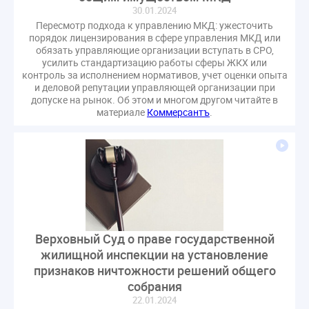
30.01.2024
Пересмотр подхода к управлению МКД: ужесточить
порядок лицензирования в сфере управления МКД или
обязать управляющие организации вступать в СРО,
усилить стандартизацию работы сферы ЖКХ или
контроль за исполнением нормативов, учет оценки опыта
и деловой репутации управляющей организации при
допуске на рынок. Об этом и многом другом читайте в
материале
Коммерсантъ
.
Верховный Суд о праве государственной
жилищной инспекции на установление
признаков ничтожности решений общего
собрания
22.01.2024