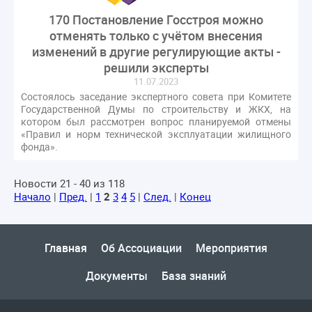
170 Постановление Госстроя можно
отменять только с учётом внесения
изменений в другие регулирующие акты -
решили эксперты
11.07.2023
Состоялось заседание экспертного совета при Комитете
Государственной Думы по строительству и ЖКХ, на
котором был рассмотрен вопрос планируемой отмены
«Правил и норм технической эксплуатации жилищного
фонда».
Новости 21 - 40 из 118
Начало
|
Пред.
|
1
2
3
4
5
|
След.
|
Конец
Главная
Об Ассоциации
Мероприятия
Документы
База знаний