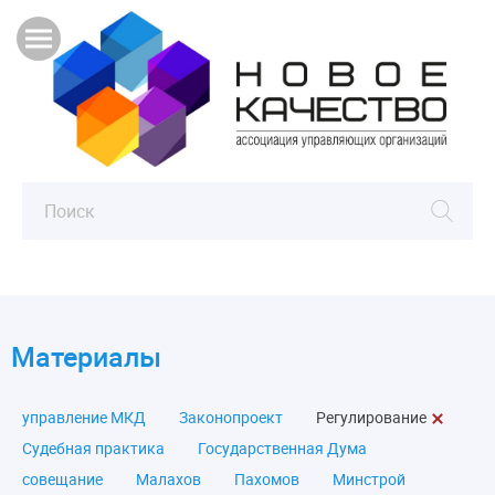
Материалы
управление МКД
Законопроект
Регулирование
Судебная практика
Государственная Дума
совещание
Малахов
Пахомов
Минстрой