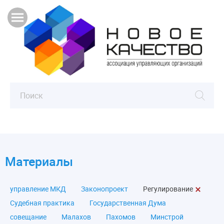
Материалы
управление МКД
Законопроект
Регулирование
Судебная практика
Государственная Дума
совещание
Малахов
Пахомов
Минстрой