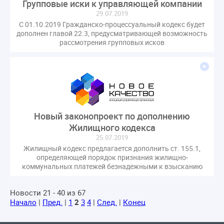
Групповые иски к управляющей компании
29.07.2019
С 01.10.2019 Гражданско-процессуальный кодекс будет
дополнен главой 22.3, предусматривающей возможность
рассмотрения групповых исков
Новый законопроект по дополнению
Жилищного кодекса
25.07.2019
Жилищный кодекс предлагается дополнить ст. 155.1,
определяющей порядок признания жилищно-
коммунальных платежей безнадежными к взысканию
Новости 21 - 40 из 67
Начало
|
Пред.
|
1
2
3
4
|
След.
|
Конец