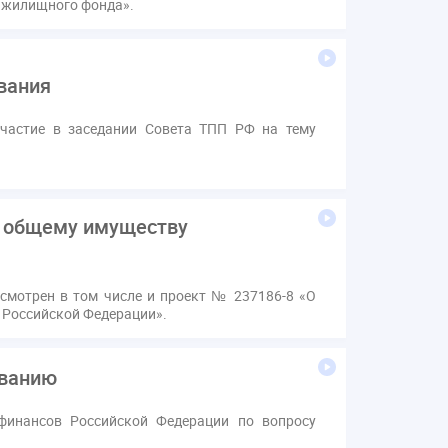
и жилищного фонда».
вания
участие в заседании Совета ТПП РФ на тему
к общему имуществу
ссмотрен в том числе и проект № 237186-8 «О
 Российской Федерации».
ованию
финансов Российской Федерации по вопросу