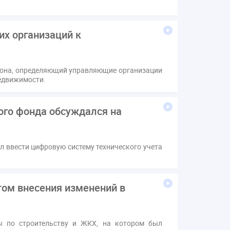
их организаций к
кона, определяющий управляющие организации
недвижимости.
ого фонда обсуждался на
 ввести цифровую систему технического учета
том внесения изменений в
мы по строительству и ЖКХ, на котором был