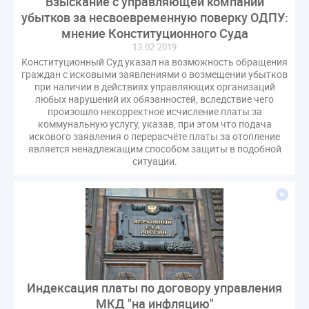
Взыскание с управляющей компании
убытков за несвоевременную поверку ОДПУ:
мнение Конституционного Суда
13.02.2019
Конституционный Суд указал на возможность обращения
граждан с исковыми заявлениями о возмещении убытков
при наличии в действиях управляющих организаций
любых нарушений их обязанностей, вследствие чего
произошло некорректное исчисление платы за
коммунальную услугу, указав, при этом что подача
искового заявления о перерасчёте платы за отопление
является ненадлежащим способом защиты в подобной
ситуации.
Индексация платы по договору управления
МКД "на инфляцию"