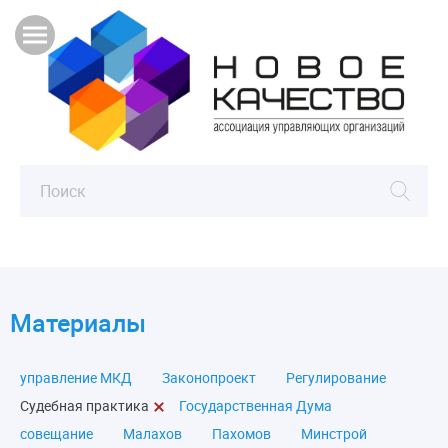
Материалы
управление МКД
Законопроект
Регулирование
Судебная практика
Государственная Дума
совещание
Малахов
Пахомов
Минстрой