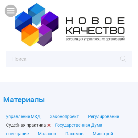
Материалы
управление МКД
Законопроект
Регулирование
Судебная практика
Государственная Дума
совещание
Малахов
Пахомов
Минстрой