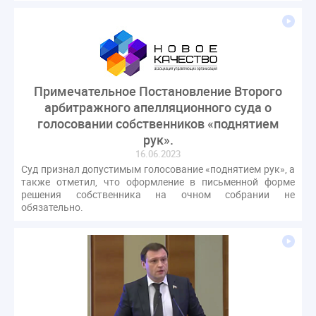
Примечательное Постановление Второго
арбитражного апелляционного суда о
голосовании собственников «поднятием
рук».
16.06.2023
Суд признал допустимым голосование «поднятием рук», а
также отметил, что оформление в письменной форме
решения собственника на очном собрании не
обязательно.