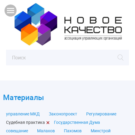
Материалы
управление МКД
Законопроект
Регулирование
Судебная практика
Государственная Дума
совещание
Малахов
Пахомов
Минстрой