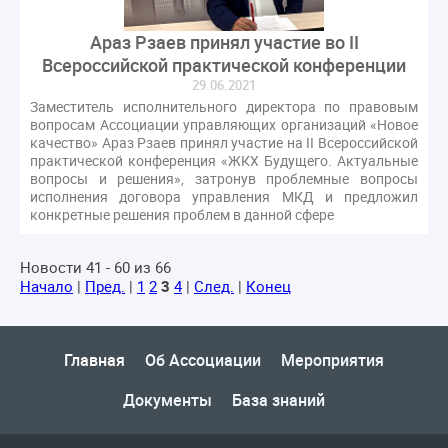
Араз Рзаев принял участие во II
Всероссийской практической конференции
29.06.2021
Заместитель исполнительного директора по правовым
вопросам Ассоциации управляющих организаций «Новое
качество» Араз Рзаев принял участие на II Всероссийской
практической конференция «ЖКХ Будущего. Актуальные
вопросы и решения», затронув проблемные вопросы
исполнения договора управления МКД и предложил
конкретные решения проблем в данной сфере
Новости 41 - 60 из 66
Начало
|
Пред.
|
1
2
3
4
|
След.
|
Конец
Главная
Об Ассоциации
Мероприятия
Документы
База знаний