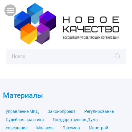
Материалы
управление МКД
Законопроект
Регулирование
Судебная практика
Государственная Дума
совещание
Малахов
Пахомов
Минстрой