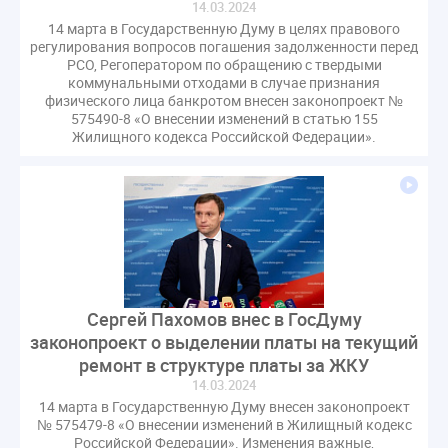
14.03.2024
14 марта в Государственную Думу в целях правового
регулирования вопросов погашения задолженности перед
РСО, Регоператором по обращению с твердыми
коммунальными отходами в случае признания
физического лица банкротом внесен законопроект №
575490-8 «О внесении изменений в статью 155
Жилищного кодекса Российской Федерации».
Сергей Пахомов внес в ГосДуму
законопроект о выделении платы на текущий
ремонт в структуре платы за ЖКУ
14.03.2024
14 марта в Государственную Думу внесен законопроект
№ 575479-8 «О внесении изменений в Жилищный кодекс
Российской Федерации». Изменения важные,