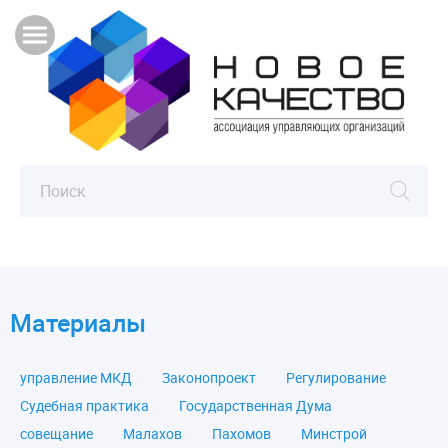
Материалы
управление МКД
Законопроект
Регулирование
Судебная практика
Государственная Дума
совещание
Малахов
Пахомов
Минстрой