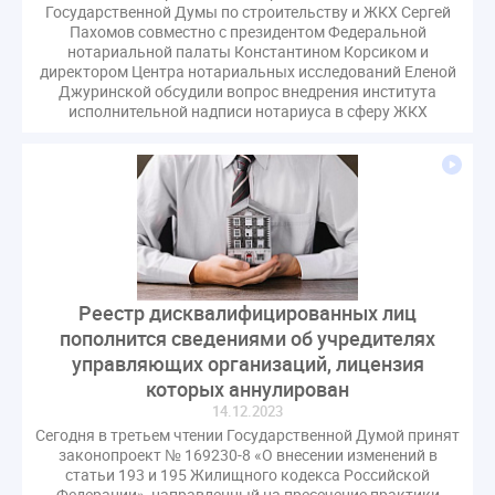
Государственной Думы по строительству и ЖКХ Сергей
Пахомов совместно с президентом Федеральной
нотариальной палаты Константином Корсиком и
директором Центра нотариальных исследований Еленой
Джуринской обсудили вопрос внедрения института
исполнительной надписи нотариуса в сферу ЖКХ
Реестр дисквалифицированных лиц
пополнится сведениями об учредителях
управляющих организаций, лицензия
которых аннулирован
14.12.2023
Сегодня в третьем чтении Государственной Думой принят
законопроект № 169230-8 «О внесении изменений в
статьи 193 и 195 Жилищного кодекса Российской
Федерации», направленный на пресечение практики