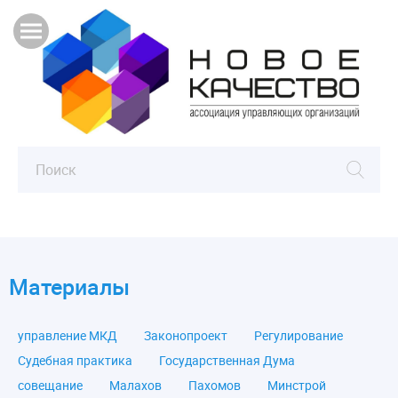
Материалы
управление МКД
Законопроект
Регулирование
Судебная практика
Государственная Дума
совещание
Малахов
Пахомов
Минстрой