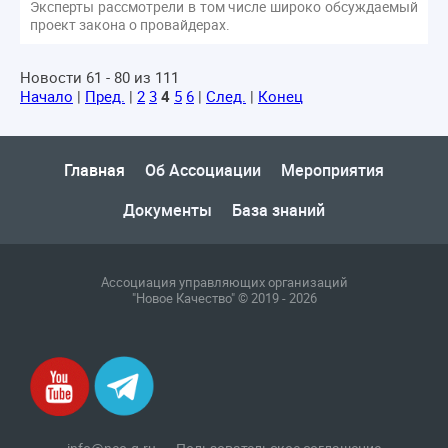
Эксперты рассмотрели в том числе широко обсуждаемый
проект закона о провайдерах.
Новости 61 - 80 из 111
Начало
|
Пред.
|
2
3
4
5
6
|
След.
|
Конец
Главная
Об Ассоциации
Мероприятия
Документы
База знаний
Ассоциация управляющих организаций
"Новое Качество" © 2019 - 2026