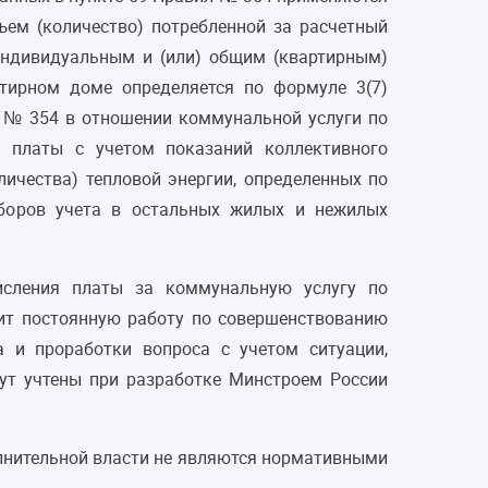
ем (количество) потребленной за расчетный
индивидуальным и (или) общим (квартирным)
тирном доме определяется по формуле 3(7)
 № 354 в отношении коммунальной услуги по
 платы с учетом показаний коллективного
личества) тепловой энергии, определенных по
иборов учета в остальных жилых и нежилых
исления платы за коммунальную услугу по
ит постоянную работу по совершенствованию
а и проработки вопроса с учетом ситуации,
ут учтены при разработке Минстроем России
олнительной власти не являются нормативными