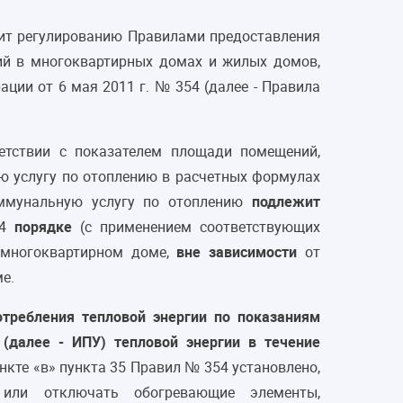
ит регулированию Правилами предоставления
ий в многоквартирных домах и жилых домов,
ции от 6 мая 2011 г. № 354 (далее - Правила
етствии с показателем площади помещений,
 услугу по отоплению в расчетных формулах
мунальную услугу по отоплению
подлежит
54
порядке
(с применением соответствующих
 многоквартирном доме,
вне зависимости
от
е.
требления тепловой энергии по показаниям
 (далее - ИПУ) тепловой энергии в течение
нкте «в» пункта 35 Правил № 354 установлено,
или отключать обогревающие элементы,