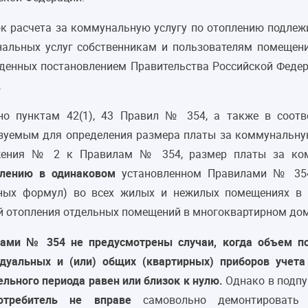
к расчета за коммунальную услугу по отоплению подлеж
альных услуг собственникам и пользователям помещен
денных постановлением Правительства Российской Федера
.
но пунктам 42(1), 43 Правил № 354, а также в соотв
зуемым для определения размера платы за коммунальную
жения № 2 к Правилам № 354, размер платы за ком
лению в одинаковом
установленном Правилами № 3
ных формул) во всех жилых и нежилых помещениях в
й отопления отдельных помещений в многоквартирном дом
ами № 354 не предусмотрены случаи, когда объем по
дуальных и (или) общих (квартирных) приборов учета
ельного периода равен или близок к нулю.
Однако в подпу
отребитель не вправе
самовольно демонтировать 