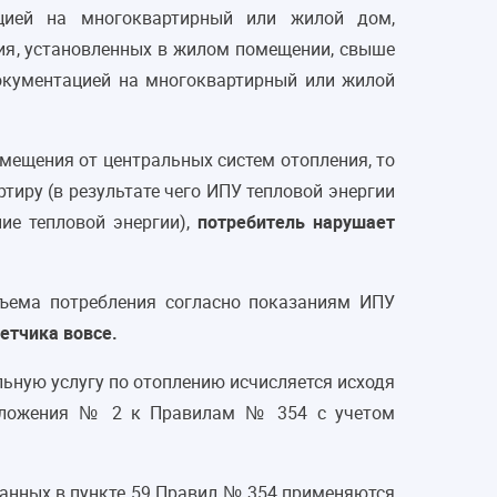
ацией на многоквартирный или жилой дом,
ия, установленных в жилом помещении, свыше
документацией на многоквартирный или жилой
омещения от центральных систем отопления, то
тиру (в результате чего ИПУ тепловой энергии
ие тепловой энергии),
потребитель нарушает
бъема потребления согласно показаниям ИПУ
четчика вовсе.
ьную услугу по отоплению исчисляется исходя
риложения № 2 к Правилам № 354 с учетом
занных в пункте 59 Правил № 354 применяются