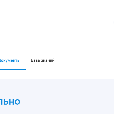
Документы
База знаний
льно