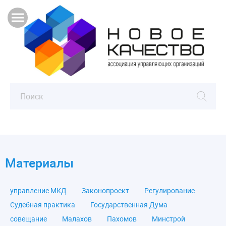
Материалы
управление МКД
Законопроект
Регулирование
Судебная практика
Государственная Дума
совещание
Малахов
Пахомов
Минстрой