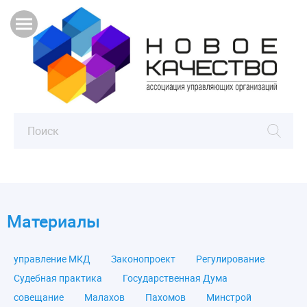
Материалы
управление МКД
Законопроект
Регулирование
Судебная практика
Государственная Дума
совещание
Малахов
Пахомов
Минстрой