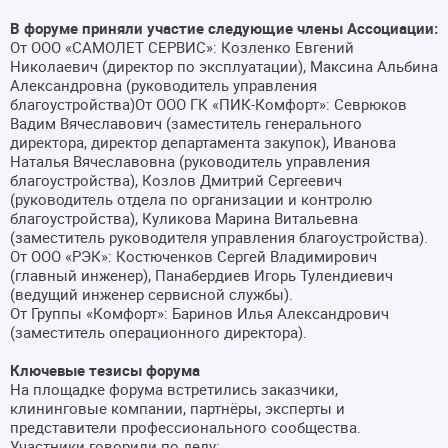
В форуме приняли участие следующие члены Ассоциации:
От ООО «САМОЛЕТ СЕРВИС»: Козленко Евгений
Николаевич (директор по эксплуатации), Максина Альбина
Александровна (руководитель управления
благоустройства)От ООО ГК «ПИК-Комфорт»: Севрюков
Вадим Вячеславович (заместитель генерального
директора, директор департамента закупок), Иванова
Наталья Вячеславовна (руководитель управления
благоустройства), Козлов Дмитрий Сергеевич
(руководитель отдела по организации и контролю
благоустройства), Куликова Марина Витальевна
(заместитель руководителя управления благоустройства).
От ООО «РЭК»: Костюченков Сергей Владимирович
(главный инженер), Панабердиев Игорь Тулендиевич
(ведущий инженер сервисной службы).
От Группы «Комфорт»: Баринов Илья Александрович
(заместитель операционного директора).
Ключевые тезисы форума
На площадке форума встретились заказчики,
клининговые компании, партнёры, эксперты и
представители профессионального сообщества.
Участники говорили по делу: