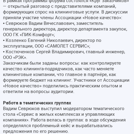
В рамках программы форума состоялся «Круг заказчиков»
— открытый разговор с представителями компаний,
формирующих спрос на клининговые услуги. В дискуссии
приняли участие члены Ассоциации «Новое качество»:
• Севрюков Вадим Вячеславович, заместитель
генерального директора, директор департамента закупок,
ООО ГК «ПИК-Комфорт»;
• Козленко Евгений Николаевич, директор по
эксплуатации, ООО «САМОЛЕТ СЕРВИС»;
• Костюченков Сергей Владимирович, главный инженер,
ООО «РЭК».
Заказчикам были заданы вопросы: как контролируете
качество клининга-подрядчиков, как часто меняете
клининговые компании, что главное в партнёре, как
формируете бюджет на клининг. Участники от Ассоциации
«Новое качество» поделились практическим опытом и
ответили на вопросы аудитории.
Работа в тематических группах
Вадим Севрюков выступил модератором тематического
стола «Сервис в жилых комплексах и управляющих
компаниях». Работа велась в группах: в ходе обсуждения
определялся проблемный кейс и вырабатывались
предложения по его решению.