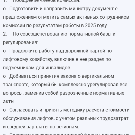
o Подготовить и направить министру документ с
предложением отметить самых активных сотрудников
комиссии по результатам работы в 2025 году.
2. По совершенствованию нормативной базы и
регулирования:
o Продолжить работу над дорожной картой по
лифтовому хозяйству, включив в нее раздел по
подъемникам для инвалидов.
o Добиваться принятия закона о вертикальном
транспорте, который бы комплексно урегулировал все
вопросы, заменив собой разрозненные нормативные
акты.
o Согласовать и принять методику расчета стоимости
обслуживания лифтов, с учетом реальных трудозатрат
и средней зарплаты по регионам.
o Провести согласование типовой формы договора на