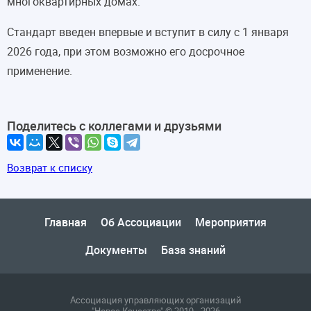
многоквартирных домах.
Стандарт введен впервые и вступит в силу с 1 января
2026 года, при этом возможно его досрочное
применение.
Поделитесь с коллегами и друзьями
Возврат к списку
Главная
Об Ассоциации
Мероприятия
Документы
База знаний
Ассоциация управляющих организаций
"Новое Качество" © 2019 - 2026