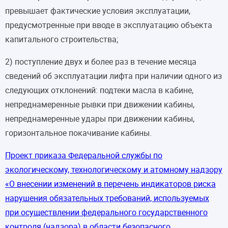
превышает фактические условия эксплуатации,
предусмотренные при вводе в эксплуатацию объекта
капитального строительства;
2) поступление двух и более раз в течение месяца
сведений об эксплуатации лифта при наличии одного из
следующих отклонений: подтеки масла в кабине,
непреднамеренные рывки при движении кабины,
непреднамеренные удары ‎при движении кабины,
горизонтальное покачивание кабины.
Проект приказа Федеральной службы по
экологическому, технологическому и атомному надзору
«О внесении изменений в перечень индикаторов риска
нарушения обязательных требований, используемых
при осуществлении федерального государственного
контроля (надзора) в области безопасного