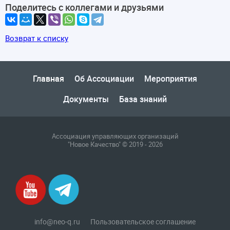
Поделитесь с коллегами и друзьями
Возврат к списку
Главная
Об Ассоциации
Мероприятия
Документы
База знаний
Ассоциация управляющих организаций
"Новое Качество" © 2019 - 2026
info@neo-q.ru
Пользовательское соглашение