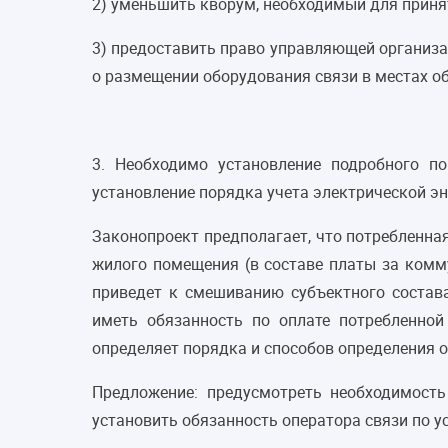
2) уменьшить кворум, необходимый для приня
3) предоставить право управляющей организа
о размещении оборудования связи в местах о
3. Необходимо установление подробного п
установление порядка учета электрической э
Законопроект предполагает, что потребленна
жилого помещения (в составе платы за комм
приведет к смешиванию субъектного состава
иметь обязанность по оплате потребленно
определяет порядка и способов определения 
Предложение: предусмотреть необходимость
установить обязанность оператора связи по 