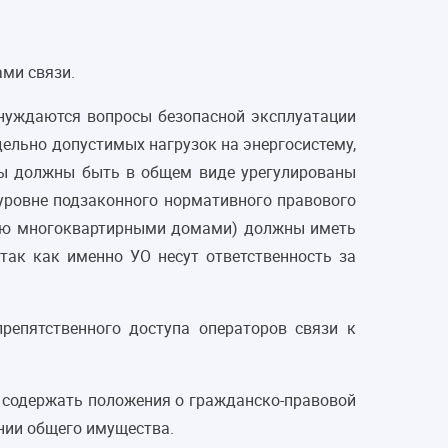
ми связи.
 нуждаются вопросы безопасной эксплуатации
ельно допустимых нагрузок на энергосистему,
осы должны быть в общем виде урегулированы
уровне подзаконного нормативного правового
ению многоквартирными домами) должны иметь
ак как именно УО несут ответственность за
репятственного доступа операторов связи к
н содержать положения о гражданско-правовой
нии общего имущества.