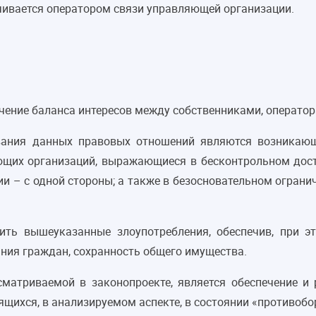
чивается оператором связи управляющей организации.
чение баланса интересов между собственниками, оператор
вания данных правовых отношений являются возникающи
яющих организаций, выражающиеся в бесконтрольном дос
и – с одной стороны; а также в безосновательном ограни
ить вышеуказанные злоупотребления, обеспечив, при э
ния граждан, сохранность общего имущества.
сматриваемой в законопроекте, является обеспечение и
ящихся, в анализируемом аспекте, в состоянии «противобо