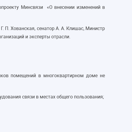
опроекту Минсвязи «О внесении изменений в
 Г. П. Хованская, сенатор А. А. Клишас, Министр
рганизаций и эксперты отрасли.
ников помещений в многоквартирном доме не
удования связи в местах общего пользования;