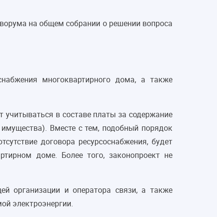
кворума на общем собрании о решении вопроса
снабжения многоквартирного дома, а также
т учитываться в составе платы за содержание
имущества). Вместе с тем, подобный порядок
тсутствие договора ресурсоснабжения, будет
тирном доме. Более того, законопроект не
ей организации и оператора связи, а также
мой электроэнергии.