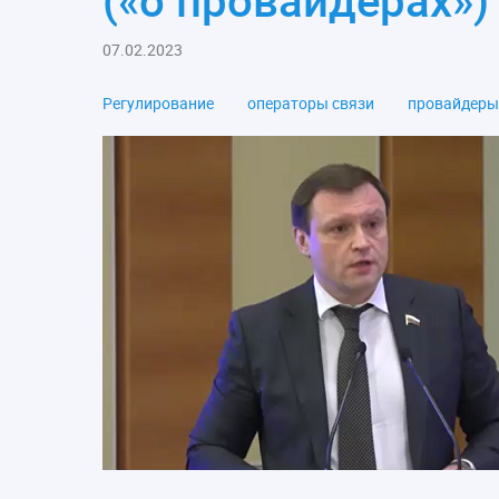
(«о провайдерах»)
07.02.2023
Регулирование
операторы связи
провайдеры