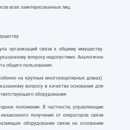
сов всех заинтересованных лиц.
муществу
упа организаций связи к общему имуществу.
 указанному вопросу недопустимо. Аналогично
та общего пользования.
особенно на крупных многоквартирных домах).
указанному вопросу в качестве основания для
ответствующего оборудования.
годное положение. В частности, управляющие
незаконного получения от операторов связи
размещая оборудование связи на основании