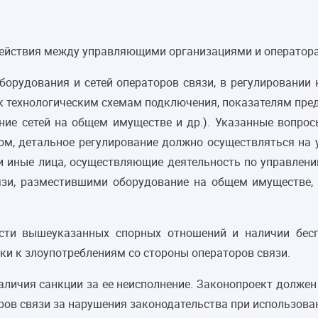
действия между управляющими организациями и оператора
орудования и сетей операторов связи, в регулировании
к технологическим схемам подключения, показателям пред
ние сетей на общем имуществе и др.). Указанные вопр
м, детальное регулирование должно осуществляться на 
 (и иные лица, осуществляющие деятельность по управл
зи, разместившими оборудование на общем имуществе, т
сти вышеуказанных спорных отношений и наличии бесп
и к злоупотреблениям со стороны операторов связи.
наличия санкции за ее неисполнение. Законопроект долже
ров связи за нарушения законодательства при использова