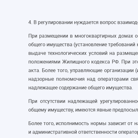
4. В регулировании нуждается вопрос взаимо
При размещении в многоквартирных домах об
общего имущества (установление требований 
выдаче технологических условий на размеще
положениями Жилищного кодекса РФ. При это
акта. Более того, управляющие организации
надзорные полномочия над операторами свя
надлежащее содержание общего имущества.
При отсутствии надлежащей урегулированно
общему имуществу, имеются явные предпосылк
Более того, исполнимость нормы зависит от 
и административной ответственности операто