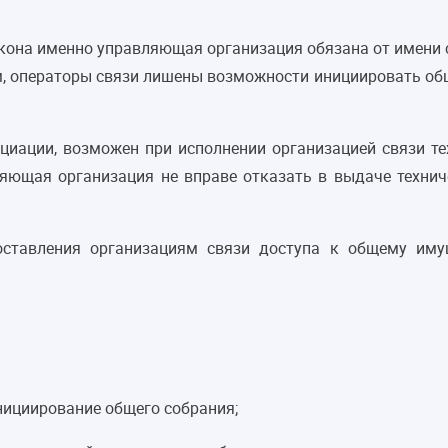
закона именно управляющая организация обязана от имени
, операторы связи лишены возможности инициировать общи
циации, возможен при исполнении организацией связи т
яющая организация не вправе отказать в выдаче техниче
оставления организациям связи доступа к общему имущ
нициирование общего собрания;