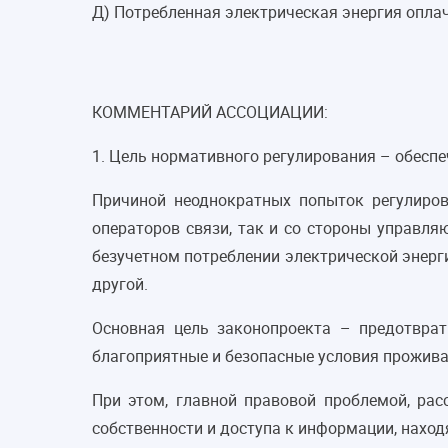
Д) Потребленная электрическая энергия опла
КОММЕНТАРИЙ АССОЦИАЦИИ:
1. Цель нормативного регулирования – обеспе
Причиной неоднократных попыток регулиро
операторов связи, так и со стороны управл
безучетном потреблении электрической энерги
другой.
Основная цель законопроекта – предотврат
благоприятные и безопасные условия прожива
При этом, главной правовой проблемой, рас
собственности и доступа к информации, наход