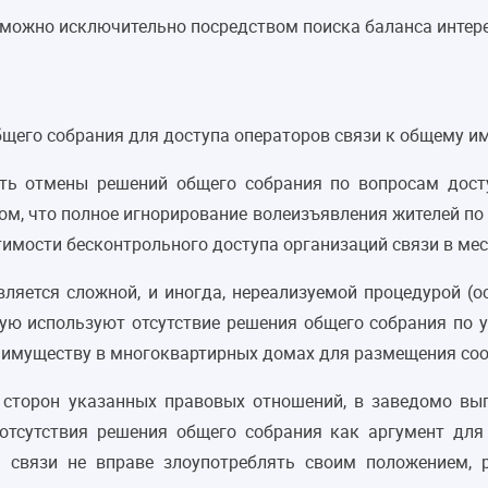
можно исключительно посредством поиска баланса интере
бщего собрания для доступа операторов связи к общему и
ть отмены решений общего собрания по вопросам дост
том, что полное игнорирование волеизъявления жителей по
имости бесконтрольного доступа организаций связи в мес
является сложной, и иногда, нереализуемой процедурой (
ую используют отсутствие решения общего собрания по 
у имуществу в многоквартирных домах для размещения со
з сторон указанных правовых отношений, в заведомо вы
отсутствия решения общего собрания как аргумент для 
ы связи не вправе злоупотреблять своим положением, 