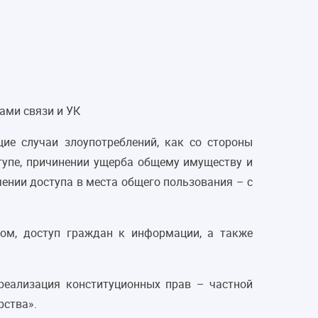
ами связи и УК
е случаи злоупотреблений, как со стороны
тупе, причинении ущерба общему имуществу и
чении доступа в места общего пользования – с
том, доступ граждан к информации, а также
 реализация конституционных прав – частной
рства».