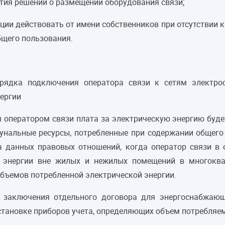
тия решений о размещении оборудования связи;
ции действовать от имени собственников при отсутствии 
бщего пользования.
орядка подключения оператора связи к сетям электро
нергии
я оператором связи плата за электрическую энергию буде
унальные ресурсы, потребленные при содержании общего 
 данных правовых отношений, когда оператор связи в о
й энергии вне жилых и нежилых помещений в многоквар
объемов потребленной электрической энергии.
 заключения отдельного договора для энергоснабжающ
установке приборов учета, определяющих объем потребляе