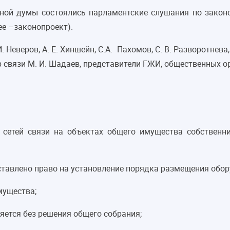
нной думы состоялись парламентские слушания по закон
ее –законопроект).
Неверов, А. Е. Хиншейн, С.А. Пахомов, С. В. Разворотнева,
р связи М. И. Шадаев, представители ГЖИ, общественных о
 сетей связи на объектах общего имущества собствен
ставлено право на установление порядка размещения обор
мущества;
яется без решения общего собрания;