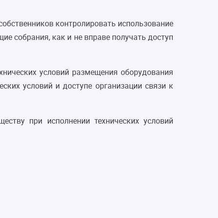
 собственников контролировать использование
е собрания, как и не вправе получать доступ
ехнических условий размещения оборудования
ских условий и доступе организации связи к
еству при исполнении технических условий