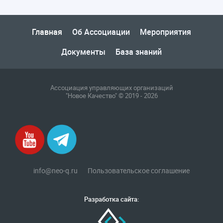
Главная
Об Ассоциации
Мероприятия
Документы
База знаний
Ассоциация управляющих организаций
"Новое Качество" © 2019 - 2026
info@neo-q.ru
Пользовательское соглашение
Разработка сайта: