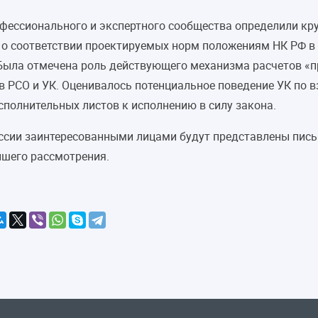
офессионального и экспертного сообщества определили кр
 о соответствии проектируемых норм положениям НК РФ в 
. Была отмечена роль действующего механизма расчетов «
в РСО и УК. Оценивалось потенциальное поведение УК по 
полнительных листов к исполнению в силу закона.
оссии заинтересованными лицами будут представлены пис
йшего рассмотрения.