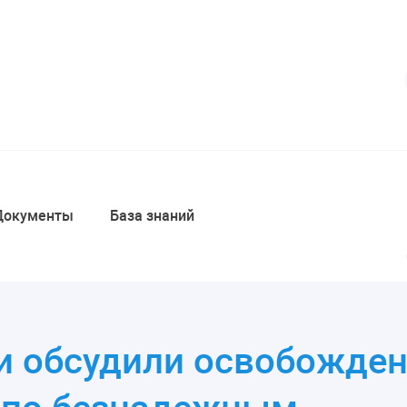
Документы
База знаний
и обсудили освобожден