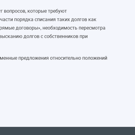
уг вопросов, которые требуют
части порядка списания таких долгов как
прямые договоры», необходимость пересмотра
взысканию долгов с собственников при
ьменные предложения относительно положений