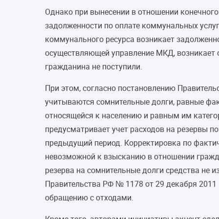
Однако при вынесении в отношении конечного
задолженности по оплате коммунальных услуг,
коммунального ресурса возникает задолженнос
осуществляющей управление МКД, возникает об
гражданина не поступили.
При этом, согласно постановлению Правитель
учитываются сомнительные долги, равные фак
относящейся к населению и равным им катего
предусматривает учет расходов на резервы по
предыдущий период. Корректировка по фактич
невозможной к взысканию в отношении гражда
резерва на сомнительные долги средства не 
Правительства РФ № 1178 от 29 декабря 2011 г
обращению с отходами.