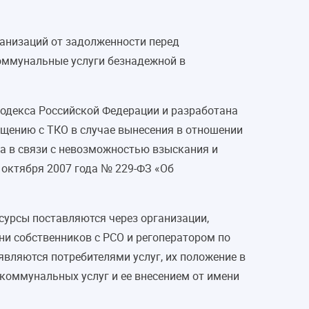
ганизаций от задолженности перед
оммунальные услуги безнадежной в
кодекса Российской Федерации и разработана
ащению с ТКО в случае вынесения в отношении
а в связи с невозможностью взыскания и
 октября 2007 года № 229-ФЗ «Об
сурсы поставляются через организации,
и собственников с РСО и регоператором по
являются потребителями услуг, их положение в
 коммунальных услуг и ее внесением от имени