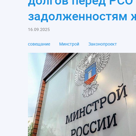
долгов перед РСО
задолженностям 
16.09.2025
совещание
Минстрой
Законопроект