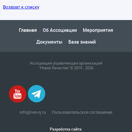
Возврат к списку
Главная
Об Ассоциации
Мероприятия
Документы
База знаний
Ассоциация управляющих организаций
"Новое Качество" © 2019 - 2026
info@neo-q.ru
Пользовательское соглашение
Разработка сайта: