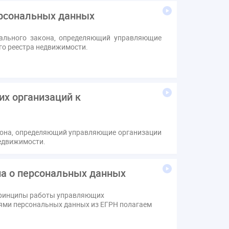
ерсональных данных
ального закона, определяющий управляющие
го реестра недвижимости.
их организаций к
кона, определяющий управляющие организации
недвижимости.
на о персональных данных
 принципы работы управляющих
ями персональных данных из ЕГРН полагаем