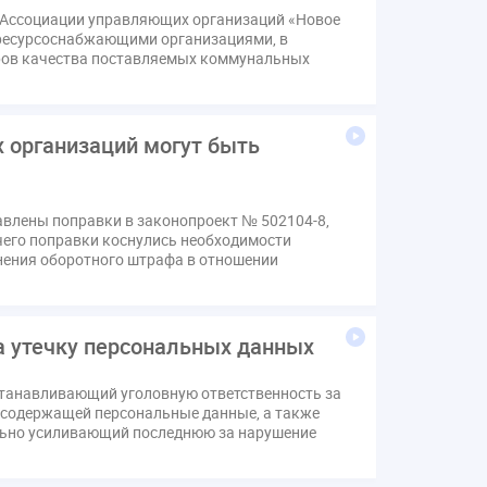
 Ассоциации управляющих организаций «Новое
 ресурсоснабжающими организациями, в
ров качества поставляемых коммунальных
 организаций могут быть
авлены поправки в законопроект № 502104-8,
чего поправки коснулись необходимости
ения оборотного штрафа в отношении
а утечку персональных данных
станавливающий уголовную ответственность за
, содержащей персональные данные, а также
льно усиливающий последнюю за нарушение