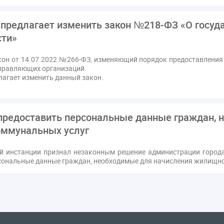
предлагает изменить закон №218-ФЗ «О госуд
ти»
он от 14.07.2022 №266-ФЗ, изменяющий порядок предоставления
правляющих организаций.
лагает изменить данный закон.
 предоставить персональные данные граждан, 
ммунальных услуг
й инстанции признал незаконным решение администрации город
сональные данные граждан, необходимые для начисления жилищно