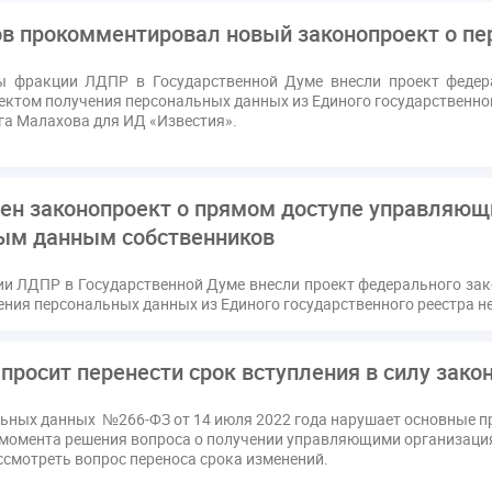
в прокомментировал новый законопроект о п
ы фракции ЛДПР в Государственной Думе внесли проект федер
ектом получения персональных данных из Единого государственно
а Малахова для ИД «Известия».
ен законопроект о прямом доступе управляющ
ым данным собственников
и ЛДПР в Государственной Думе внесли проект федерального за
ения персональных данных из Единого государственного реестра 
просит перенести срок вступления в силу зако
льных данных №266-ФЗ от 14 июля 2022 года нарушает основные
 момента решения вопроса о получении управляющими организаци
смотреть вопрос переноса срока изменений.