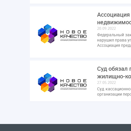
Ассоциация 
недвижимос
20.09.2022
Федеральный зак
нарушил права у
Ассоциация пред
Суд обязал
жилищно-ко
27.05.2022
Суд кассационно
организации пер