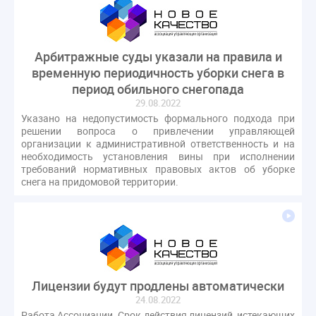
Арбитражные суды указали на правила и
временную периодичность уборки снега в
период обильного снегопада
29.08.2022
Указано на недопустимость формального подхода при
решении вопроса о привлечении управляющей
организации к административной ответственность и на
необходимость установления вины при исполнении
требований нормативных правовых актов об уборке
снега на придомовой территории.
Лицензии будут продлены автоматически
24.08.2022
Работа Ассоциации. Срок действия лицензий, истекающих