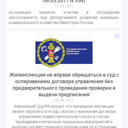
06.05.2011 N 354)
17.08.2022
Ассоциация приняла участие в обсуждении
законопроекта при Департаменте развития жилищно-
коммунального хозяйства Минстроя России.
Жилинспекция не вправе обращаться в суд с
оспариванием договора управления без
предварительного проведения проверки и
выдачи предписания
02.08.2022
Верховный Суд РФ указал, что жилищная инспекция
может обратиться в суд с иском о признании договора
управления недействительным только в случае
проведения контрольно-надзорных мероприятий и
выдачи соответствующего предписания об устранении