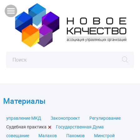
Материалы
управление МКД
Законопроект
Регулирование
Судебная практика
Государственная Дума
совещание
Малахов
Пахомов
Минстрой