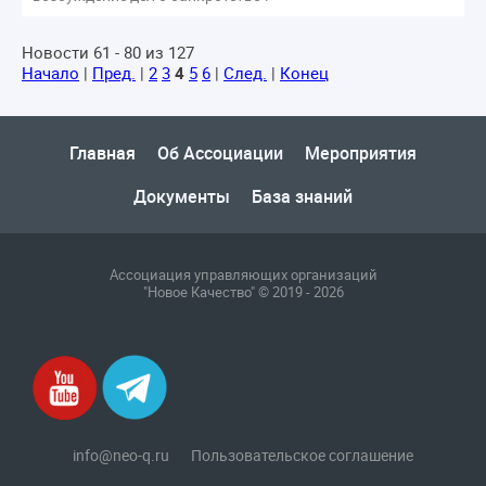
Новости 61 - 80 из 127
Начало
|
Пред.
|
2
3
4
5
6
|
След.
|
Конец
Главная
Об Ассоциации
Мероприятия
Документы
База знаний
Ассоциация управляющих организаций
"Новое Качество" © 2019 - 2026
info@neo-q.ru
Пользовательское соглашение