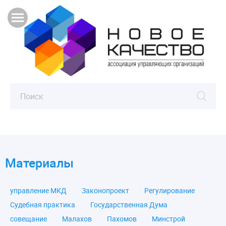
Материалы
управление МКД
Законопроект
Регулирование
Судебная практика
Государственная Дума
совещание
Малахов
Пахомов
Минстрой