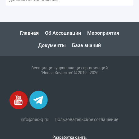
Главная
Об Ассоциации
Мероприятия
Документы
База знаний
Ассоциация управляющих организаций
"Новое Качество" © 2019 - 2026
info@neo-q.ru
Пользовательское соглашение
Разработка сайта: