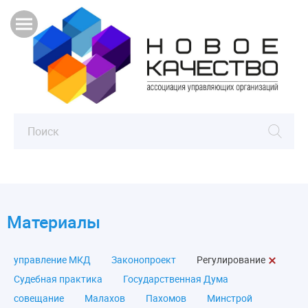
Материалы
управление МКД
Законопроект
Регулирование
Судебная практика
Государственная Дума
совещание
Малахов
Пахомов
Минстрой