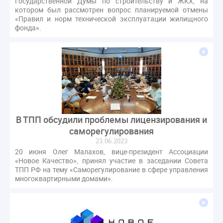
Государственной Думы по строительству и ЖКХ, на
котором был рассмотрен вопрос планируемой отмены
«Правил и норм технической эксплуатации жилищного
фонда».
В ТПП обсудили проблемы лицензирования и
саморегулирования
23.06.2023
20 июня Олег Малахов, вице-президент Ассоциации
«Новое Качество», принял участие в заседании Совета
ТПП РФ на тему «Саморегулирование в сфере управления
многоквартирными домами».