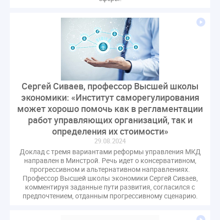
гарантирующие управляющие организации
госпошлина
демоэкзамен
депутаты
дисквалификация
документ
единство измерений
жалобы
жилищный надзор
закон о банкротстве
изменения в ЖК РФ
изменения в Положение
индексация
Сергей Сиваев, профессор Высшей школы
индикаторы риска
кадры
категория риска
экономики: «Институт саморегулирования
квалифэкзамен
кворум ОСС
может хорошо помочь как в регламентации
коммунальные ресурсы
коррупция
работ управляющих организаций, так и
определения их стоимости»
микрогенерация
надзор
29.08.2024
неосновательное обогащение
Доклад с тремя вариантами реформы управления МКД
непредвиденные расходы
нормотворчество
направлен в Минстрой. Речь идет о консервативном,
прогрессивном и альтернативном направлениях.
общедомовое имущество
Профессор Высшей школы экономики Сергей Сиваев,
общедомовой прибор учета
общее собрание
комментируя заданные пути развития, согласился с
предпочтением, отданным прогрессивному сценарию.
общественный совет
объект культурного наследия
оплата отопления
особенности взимания пени