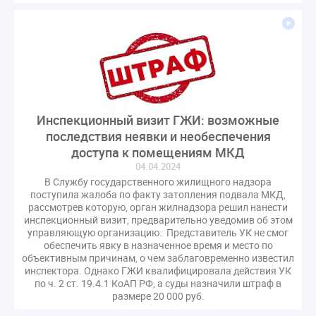
Инспекционный визит ГЖИ: возможные
последствия неявки и необеспечения
доступа к помещениям МКД
04.04.2024
В Службу государственного жилищного надзора
поступила жалоба по факту затопления подвала МКД,
рассмотрев которую, орган жилнадзора решил нанести
инспекционный визит, предварительно уведомив об этом
управляющую организацию. Представитель УК не смог
обеспечить явку в назначенное время и место по
объективным причинам, о чем заблаговременно известил
инспектора. Однако ГЖИ квалифицировала действия УК
по ч. 2 ст. 19.4.1 КоАП РФ, а суды назначили штраф в
размере 20 000 руб.