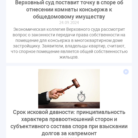
Верховный суд поставит точку в споре об
отнесении комнаты консьержа к
общедомовому имуществу
24.09.2024
Экономическая коллегия Верховного суда рассмотрит
вопрос о законности передачи права собственности на
помещение для консьержа в многоквартирном доме
застройщику. Заявители, владельцы квартир, считают,
что спорное помещение является общей собственностью
жильцов.
Срок исковой давности: принципиальность
характера правоотношений сторон и
субъективного состава спора при взыскании
долгов за капремонт