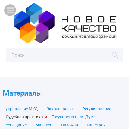
Материалы
управление МКД
Законопроект
Регулирование
Судебная практика
Государственная Дума
совещание
Малахов
Пахомов
Минстрой