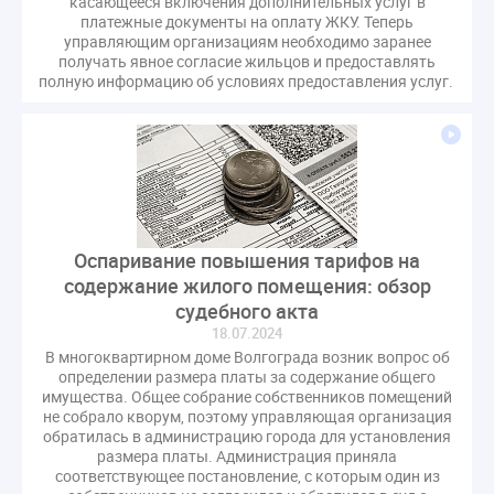
касающееся включения дополнительных услуг в
платежные документы на оплату ЖКУ. Теперь
управляющим организациям необходимо заранее
получать явное согласие жильцов и предоставлять
полную информацию об условиях предоставления услуг.
Оспаривание повышения тарифов на
содержание жилого помещения: обзор
судебного акта
18.07.2024
В многоквартирном доме Волгограда возник вопрос об
определении размера платы за содержание общего
имущества. Общее собрание собственников помещений
не собрало кворум, поэтому управляющая организация
обратилась в администрацию города для установления
размера платы. Администрация приняла
соответствующее постановление, с которым один из