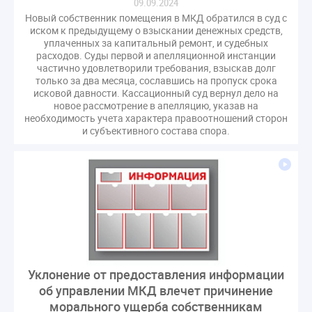
09.09.2024
Новый собственник помещения в МКД обратился в суд с
иском к предыдущему о взыскании денежных средств,
уплаченных за капитальный ремонт, и судебных
расходов. Суды первой и апелляционной инстанции
частично удовлетворили требования, взыскав долг
только за два месяца, сославшись на пропуск срока
исковой давности. Кассационный суд вернул дело на
новое рассмотрение в апелляцию, указав на
необходимость учета характера правоотношений сторон
и субъективного состава спора.
Уклонение от предоставления информации
об управлении МКД влечет причинение
морального ущерба собственникам