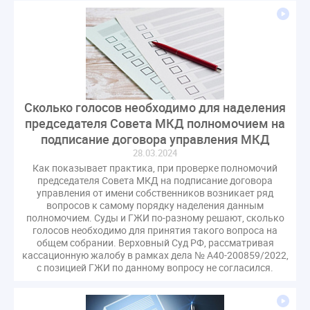
Сколько голосов необходимо для наделения
председателя Совета МКД полномочием на
подписание договора управления МКД
28.03.2024
Как показывает практика, при проверке полномочий
председателя Совета МКД на подписание договора
управления от имени собственников возникает ряд
вопросов к самому порядку наделения данным
полномочием. Суды и ГЖИ по-разному решают, сколько
голосов необходимо для принятия такого вопроса на
общем собрании. Верховный Суд РФ, рассматривая
кассационную жалобу в рамках дела № А40-200859/2022,
с позицией ГЖИ по данному вопросу не согласился.