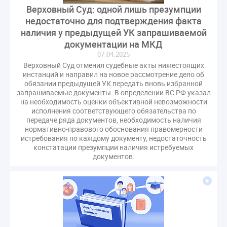
Верховный Суд: одной лишь презумпции
недостаточно для подтверждения факта
наличия у предыдущей УК запрашиваемой
документации на МКД
07.04.2025
Верховный Суд отменил судебные акты нижестоящих
инстанций и направил на новое рассмотрение дело об
обязании предыдущей УК передать вновь избранной
запрашиваемые документы. В определении ВС РФ указал
на необходимость оценки объективной невозможности
исполнения соответствующего обязательства по
передаче ряда документов, необходимость наличия
нормативно-правового обоснования правомерности
истребования по каждому документу, недостаточность
констатации презумпции наличия истребуемых
документов.