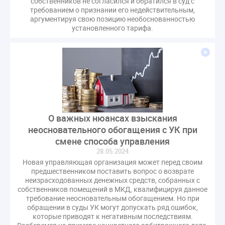
собственников не согласился и обратился в суд с
требованием о признании его недействительным,
аргументируя свою позицию необоснованностью
установленного тарифа.
О важных нюансах взыскания
неосновательного обогащения с УК при
смене способа управления
28.05.2024
Новая управляющая организация может перед своим
предшественником поставить вопрос о возврате
неизрасходованных денежных средств, собранных с
собственников помещений в МКД, квалифицируя данное
требование неосновательным обогащением. Но при
обращении в суды УК могут допускать ряд ошибок,
которые приводят к негативным последствиям.