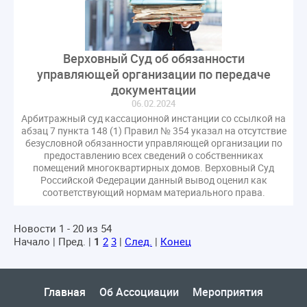
Верховный Суд об обязанности
управляющей организации по передаче
документации
06.02.2024
Арбитражный суд кассационной инстанции со ссылкой на
абзац 7 пункта 148 (1) Правил № 354 указал на отсутствие
безусловной обязанности управляющей организации по
предоставлению всех сведений о собственниках
помещений многоквартирных домов. Верховный Суд
Российской Федерации данный вывод оценил как
соответствующий нормам материального права.
Новости 1 - 20 из 54
Начало | Пред. |
1
2
3
|
След.
|
Конец
Главная
Об Ассоциации
Мероприятия