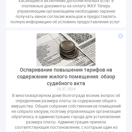
касающееся включения дополнительных услуг в
платежные документы на оплату ЖКУ. Теперь
управляющим организациям необходимо заранее
получать явное согласие жильцов и предоставлять
полную информацию об условиях предоставления услуг.
Оспаривание повышения тарифов на
содержание жилого помещения: обзор
судебного акта
18.07.2024
В многоквартирном доме Волгограда возник вопрос об
определении размера платы за содержание общего
имущества. Общее собрание собственников помещений
не собрало кворум, поэтому управляющая организация
обратилась в администрацию города для установления
размера платы. Администрация приняла
соответствующее постановление, с которым один из