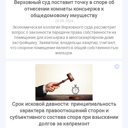
Верховный суд поставит точку в споре об
отнесении комнаты консьержа к
общедомовому имуществу
24.09.2024
Экономическая коллегия Верховного суда рассмотрит
вопрос о законности передачи права собственности на
помещение для консьержа в многоквартирном доме
застройщику. Заявители, владельцы квартир, считают,
что спорное помещение является общей собственностью
жильцов.
Срок исковой давности: принципиальность
характера правоотношений сторон и
субъективного состава спора при взыскании
долгов за капремонт