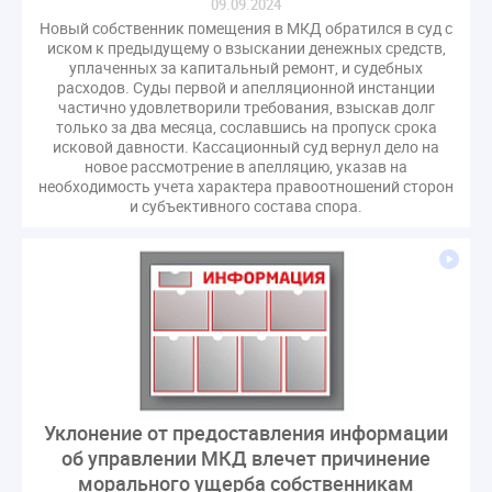
09.09.2024
Новый собственник помещения в МКД обратился в суд с
иском к предыдущему о взыскании денежных средств,
уплаченных за капитальный ремонт, и судебных
расходов. Суды первой и апелляционной инстанции
частично удовлетворили требования, взыскав долг
только за два месяца, сославшись на пропуск срока
исковой давности. Кассационный суд вернул дело на
новое рассмотрение в апелляцию, указав на
необходимость учета характера правоотношений сторон
и субъективного состава спора.
Уклонение от предоставления информации
об управлении МКД влечет причинение
морального ущерба собственникам