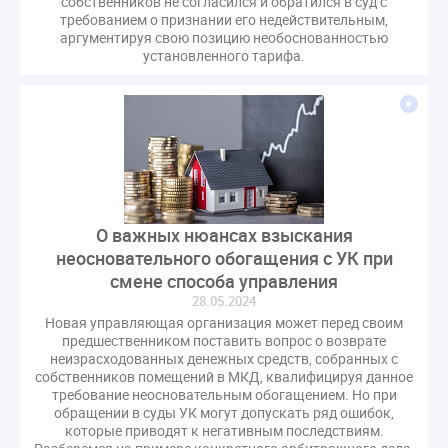
собственников не согласился и обратился в суд с
требованием о признании его недействительным,
аргументируя свою позицию необоснованностью
установленного тарифа.
О важных нюансах взыскания
неосновательного обогащения с УК при
смене способа управления
28.05.2024
Новая управляющая организация может перед своим
предшественником поставить вопрос о возврате
неизрасходованных денежных средств, собранных с
собственников помещений в МКД, квалифицируя данное
требование неосновательным обогащением. Но при
обращении в суды УК могут допускать ряд ошибок,
которые приводят к негативным последствиям.