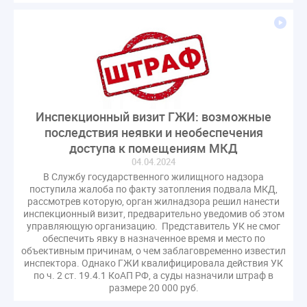
Инспекционный визит ГЖИ: возможные
последствия неявки и необеспечения
доступа к помещениям МКД
04.04.2024
В Службу государственного жилищного надзора
поступила жалоба по факту затопления подвала МКД,
рассмотрев которую, орган жилнадзора решил нанести
инспекционный визит, предварительно уведомив об этом
управляющую организацию. Представитель УК не смог
обеспечить явку в назначенное время и место по
объективным причинам, о чем заблаговременно известил
инспектора. Однако ГЖИ квалифицировала действия УК
по ч. 2 ст. 19.4.1 КоАП РФ, а суды назначили штраф в
размере 20 000 руб.