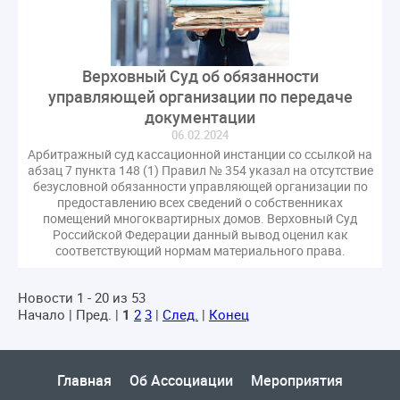
Верховный Суд об обязанности
управляющей организации по передаче
документации
06.02.2024
Арбитражный суд кассационной инстанции со ссылкой на
абзац 7 пункта 148 (1) Правил № 354 указал на отсутствие
безусловной обязанности управляющей организации по
предоставлению всех сведений о собственниках
помещений многоквартирных домов. Верховный Суд
Российской Федерации данный вывод оценил как
соответствующий нормам материального права.
Новости 1 - 20 из 53
Начало | Пред. |
1
2
3
|
След.
|
Конец
Главная
Об Ассоциации
Мероприятия