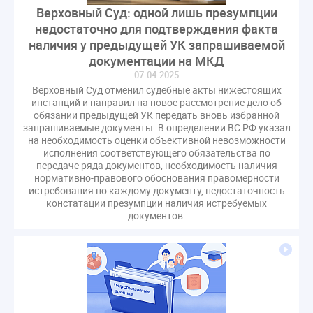
Верховный Суд: одной лишь презумпции
недостаточно для подтверждения факта
наличия у предыдущей УК запрашиваемой
документации на МКД
07.04.2025
Верховный Суд отменил судебные акты нижестоящих
инстанций и направил на новое рассмотрение дело об
обязании предыдущей УК передать вновь избранной
запрашиваемые документы. В определении ВС РФ указал
на необходимость оценки объективной невозможности
исполнения соответствующего обязательства по
передаче ряда документов, необходимость наличия
нормативно-правового обоснования правомерности
истребования по каждому документу, недостаточность
констатации презумпции наличия истребуемых
документов.