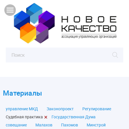
Материалы
управление МКД
Законопроект
Регулирование
Судебная практика
Государственная Дума
совещание
Малахов
Пахомов
Минстрой