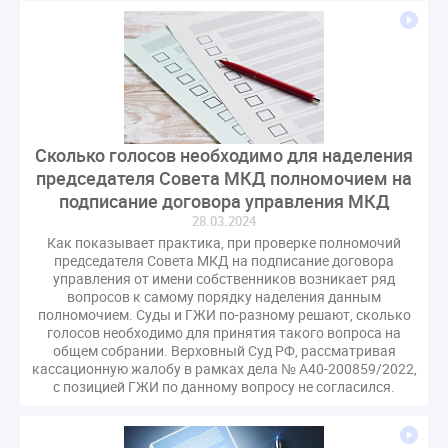
Сколько голосов необходимо для наделения
председателя Совета МКД полномочием на
подписание договора управления МКД
28.03.2024
Как показывает практика, при проверке полномочий
председателя Совета МКД на подписание договора
управления от имени собственников возникает ряд
вопросов к самому порядку наделения данным
полномочием. Суды и ГЖИ по-разному решают, сколько
голосов необходимо для принятия такого вопроса на
общем собрании. Верховный Суд РФ, рассматривая
кассационную жалобу в рамках дела № А40-200859/2022,
с позицией ГЖИ по данному вопросу не согласился.