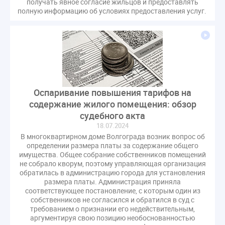
получать явное согласие жильцов и предоставлять
полную информацию об условиях предоставления услуг.
Оспаривание повышения тарифов на
содержание жилого помещения: обзор
судебного акта
18.07.2024
В многоквартирном доме Волгограда возник вопрос об
определении размера платы за содержание общего
имущества. Общее собрание собственников помещений
не собрало кворум, поэтому управляющая организация
обратилась в администрацию города для установления
размера платы. Администрация приняла
соответствующее постановление, с которым один из
собственников не согласился и обратился в суд с
требованием о признании его недействительным,
аргументируя свою позицию необоснованностью