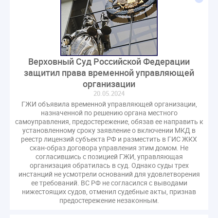
Верховный Суд Российской Федерации
защитил права временной управляющей
организации
20.05.2024
ГЖИ объявила временной управляющей организации,
назначенной по решению органа местного
самоуправления, предостережение, обязав ее направить к
установленному сроку заявление о включении МКД в
реестр лицензий субъекта РФ и разместить в ГИС ЖКХ
скан-образ договора управления этим домом. Не
согласившись с позицией ГЖИ, управляющая
организация обратилась в суд. Однако суды трех
инстанций не усмотрели оснований для удовлетворения
ее требований. ВС РФ не согласился с выводами
нижестоящих судов, отменил судебные акты, признав
предостережение незаконным.