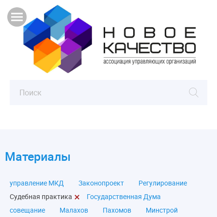
Материалы
управление МКД
Законопроект
Регулирование
Судебная практика
Государственная Дума
совещание
Малахов
Пахомов
Минстрой