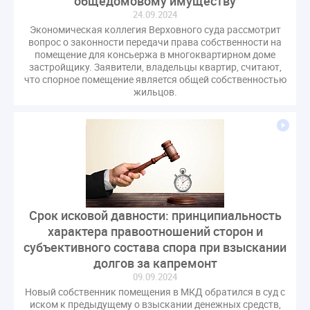
общедомовому имуществу
24.09.2024
Экономическая коллегия Верховного суда рассмотрит
вопрос о законности передачи права собственности на
помещение для консьержа в многоквартирном доме
застройщику. Заявители, владельцы квартир, считают,
что спорное помещение является общей собственностью
жильцов.
Срок исковой давности: принципиальность
характера правоотношений сторон и
субъективного состава спора при взыскании
долгов за капремонт
09.09.2024
Новый собственник помещения в МКД обратился в суд с
иском к предыдущему о взыскании денежных средств,