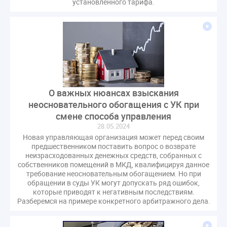
установленного тарифа.
О важных нюансах взыскания
неосновательного обогащения с УК при
смене способа управления
28.05.2024
Новая управляющая организация может перед своим
предшественником поставить вопрос о возврате
неизрасходованных денежных средств, собранных с
собственников помещений в МКД, квалифицируя данное
требование неосновательным обогащением. Но при
обращении в суды УК могут допускать ряд ошибок,
которые приводят к негативным последствиям.
Разберемся на примере конкретного арбитражного дела.