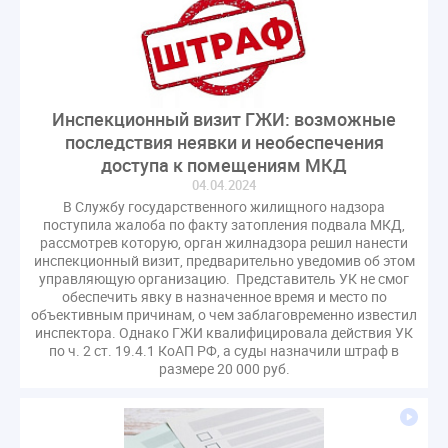
Инспекционный визит ГЖИ: возможные
последствия неявки и необеспечения
доступа к помещениям МКД
04.04.2024
В Службу государственного жилищного надзора
поступила жалоба по факту затопления подвала МКД,
рассмотрев которую, орган жилнадзора решил нанести
инспекционный визит, предварительно уведомив об этом
управляющую организацию. Представитель УК не смог
обеспечить явку в назначенное время и место по
объективным причинам, о чем заблаговременно известил
инспектора. Однако ГЖИ квалифицировала действия УК
по ч. 2 ст. 19.4.1 КоАП РФ, а суды назначили штраф в
размере 20 000 руб.