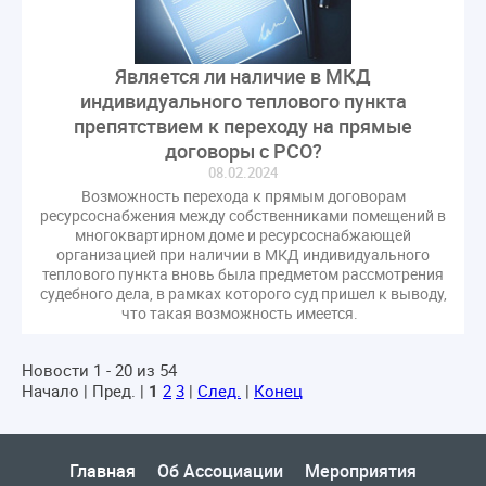
Является ли наличие в МКД
индивидуального теплового пункта
препятствием к переходу на прямые
договоры с РСО?
08.02.2024
Возможность перехода к прямым договорам
ресурсоснабжения между собственниками помещений в
многоквартирном доме и ресурсоснабжающей
организацией при наличии в МКД индивидуального
теплового пункта вновь была предметом рассмотрения
судебного дела, в рамках которого суд пришел к выводу,
что такая возможность имеется.
Новости 1 - 20 из 54
Начало | Пред. |
1
2
3
|
След.
|
Конец
Главная
Об Ассоциации
Мероприятия