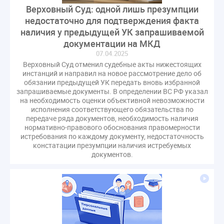
Верховный Суд: одной лишь презумпции
недостаточно для подтверждения факта
наличия у предыдущей УК запрашиваемой
документации на МКД
07.04.2025
Верховный Суд отменил судебные акты нижестоящих
инстанций и направил на новое рассмотрение дело об
обязании предыдущей УК передать вновь избранной
запрашиваемые документы. В определении ВС РФ указал
на необходимость оценки объективной невозможности
исполнения соответствующего обязательства по
передаче ряда документов, необходимость наличия
нормативно-правового обоснования правомерности
истребования по каждому документу, недостаточность
констатации презумпции наличия истребуемых
документов.