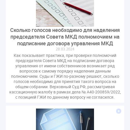
Сколько голосов необходимо для наделения
председателя Совета МКД полномочием на
подписание договора управления МКД
28.03.2024
Как показывает практика, при проверке полномочий
председателя Совета МКД на подписание договора
управления от имени собственников возникает ряд
вопросов к самому порядку наделения данным
полномочием. Суды и ГЖИ по-разному решают, сколько
голосов необходимо для принятия такого вопроса на
общем собрании. Верховный Суд РФ, рассматривая
кассационную жалобу в рамках дела № А40-200859/2022,
с позицией ГЖИ по данному вопросу не согласился.